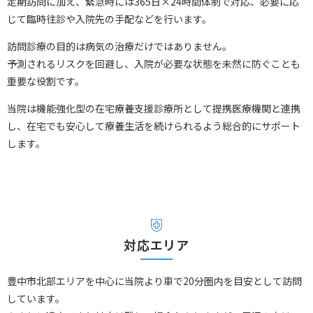
定期訪問に加え、緊急時には365日×24時間体制で対応、必要に応
じて臨時往診や入院先の手配などを行います。
訪問診療の目的は病気の治療だけではありません。
予測されるリスクを回避し、入院が必要な状態を未然に防ぐことも
重要な役割です。
当院は機能強化型の在宅療養支援診療所として提携医療機関と連携
し、在宅でも安心して療養生活を続けられるよう総合的にサポート
します。
対応エリア
豊中市北部エリアを中心に当院より車で20分圏内を目安として訪問
しています。