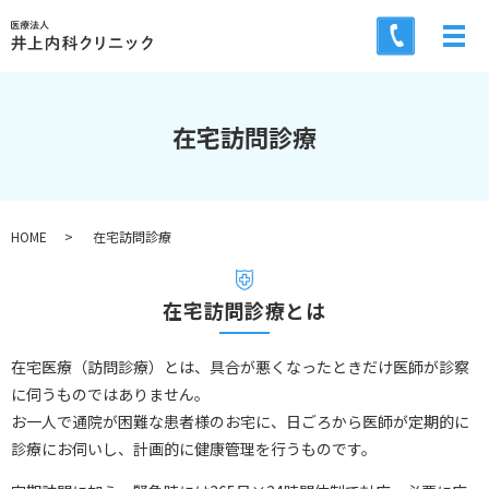
メ
在宅訪問診療
HOME
在宅訪問診療
在宅訪問診療とは
在宅医療（訪問診療）とは、具合が悪くなったときだけ医師が診察
に伺うものではありません。
お一人で通院が困難な患者様のお宅に、日ごろから医師が定期的に
診療にお伺いし、計画的に健康管理を行うものです。